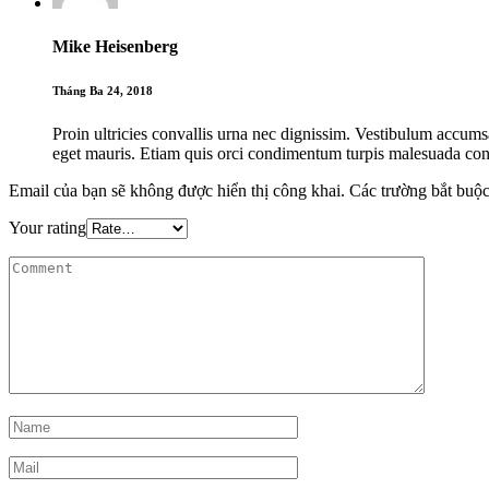
Mike Heisenberg
Tháng Ba 24, 2018
Proin ultricies convallis urna nec dignissim. Vestibulum accums
eget mauris. Etiam quis orci condimentum turpis malesuada cons
Email của bạn sẽ không được hiển thị công khai.
Các trường bắt buộ
Your rating