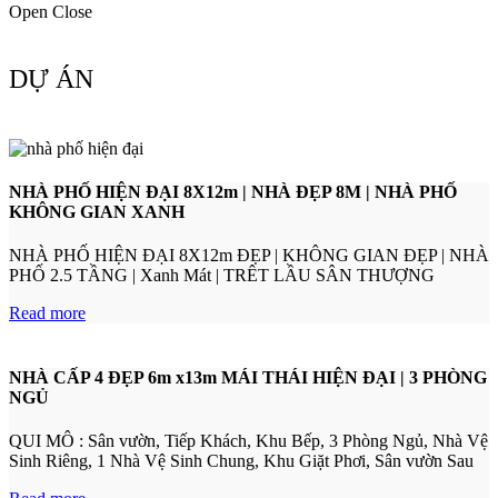
Open
Close
DỰ ÁN
NHÀ PHỐ HIỆN ĐẠI 8X12m | NHÀ ĐẸP 8M | NHÀ PHỐ
KHÔNG GIAN XANH
NHÀ PHỐ HIỆN ĐẠI 8X12m ĐẸP | KHÔNG GIAN ĐẸP | NHÀ
PHỐ 2.5 TẦNG | Xanh Mát | TRÊT LẦU SÂN THƯỢNG
Read more
NHÀ CẤP 4 ĐẸP 6m x13m MÁI THÁI HIỆN ĐẠI | 3 PHÒNG
NGỦ
QUI MÔ : Sân vườn, Tiếp Khách, Khu Bếp, 3 Phòng Ngủ, Nhà Vệ
Sinh Riêng, 1 Nhà Vệ Sinh Chung, Khu Giặt Phơi, Sân vườn Sau