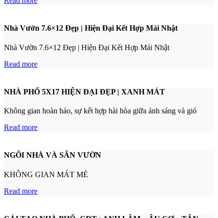
Read more
Nhà Vườn 7.6×12 Đẹp | Hiện Đại Kết Hợp Mái Nhật
Nhà Vườn 7.6×12 Đẹp | Hiện Đại Kết Hợp Mái Nhật
Read more
NHÀ PHỐ 5X17 HIỆN ĐẠI ĐẸP | XANH MÁT
Không gian hoàn hảo, sự kết hợp hài hòa giữa ánh sáng và gió
Read more
NGÔI NHÀ VÀ SÂN VƯỜN
KHÔNG GIAN MÁT MẺ
Read more