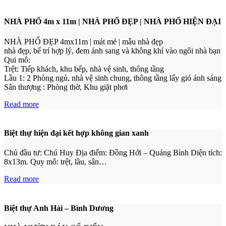
NHÀ PHỐ 4m x 11m | NHÀ PHỐ ĐẸP | NHÀ PHỐ HIỆN ĐẠI
NHÀ PHỐ ĐẸP 4mx11m | mát mẻ | mẫu nhà đẹp
nhà đẹp, bế trí hợp lý, đem ánh sang và không khí vào ngôi nhà bạn
Qui mô:
Trệt: Tiếp khách, khu bếp, nhà vệ sinh, thông tầng
Lầu 1: 2 Phòng ngủ, nhà vệ sinh chung, thông tầng lấy gió ánh sáng
Sân thượng : Phòng thờ, Khu giặt phơi
Read more
Biệt thự hiện đại kết hợp không gian xanh
Chủ đầu tư: Chú Huy Địa điểm: Đồng Hới – Quảng Bình Diện tích:
8x13m. Quy mô: trệt, lầu, sân…
Read more
Biệt thự Anh Hải – Bình Dương