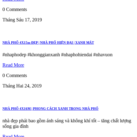
0 Comments
Tháng Sáu 17, 2019
NHÀ PHỐ 4X15m ĐẸP | NHÀ PHỐ HIỆN ĐẠI | XANH MÁT
#nhaphodep #khonggianxanh #nhaphohiendai #nhavuon
Read More
0 Comments
Tháng Hai 24, 2019
NHÀ PHỐ 4X16M | PHONG CÁCH XANH TRONG NHÀ PHỐ
nhà đẹp phải bao gồm ánh sáng và không khí tốt – tăng chất lượng
sống gia đình
Read More