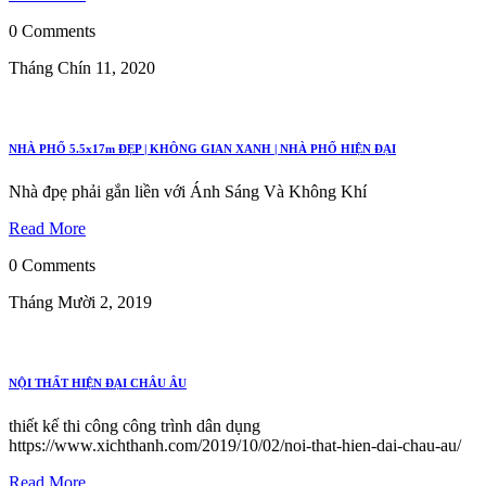
0 Comments
Tháng Chín 11, 2020
NHÀ PHỐ 5.5x17m ĐẸP | KHÔNG GIAN XANH | NHÀ PHỐ HIỆN ĐẠI
Nhà đpẹ phải gắn liền với Ánh Sáng Và Không Khí
Read More
0 Comments
Tháng Mười 2, 2019
NỘI THẤT HIỆN ĐẠI CHÂU ÂU
thiết kế thi công công trình dân dụng
https://www.xichthanh.com/2019/10/02/noi-that-hien-dai-chau-au/
Read More