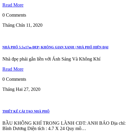
Read More
0 Comments
Tháng Chín 11, 2020
NHÀ PHỐ 5.5x17m ĐẸP | KHÔNG GIAN XANH | NHÀ PHỐ HIỆN ĐẠI
Nhà đpẹ phải gắn liền với Ánh Sáng Và Không Khí
Read More
0 Comments
Tháng Hai 27, 2020
THIẾT KẾ CẢI TẠO NHÀ PHỐ
BẦU KHÔNG KHÍ TRONG LÀNH CĐT: ANH BẢO Địa chỉ:
Bình Dương Diện tích : 4.7 X 24 Quy mô…