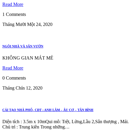
Read More
1 Comments
Tháng Mười Một 24, 2020
NGÔI NHÀ VÀ SÂN VƯỜN
KHÔNG GIAN MÁT MẺ
Read More
0 Comments
Tháng Chín 12, 2020
CẢI TẠO NHÀ PHỐ- CĐT : ANH LÂM – ÂU CƠ – TÂN BÌNH
Diện tích : 3.5m x 10mQui mô: Trệt, Lửng,Lầu 2,Sân thượng , Mái.
Chủ trì : Trung kiên Trong những…