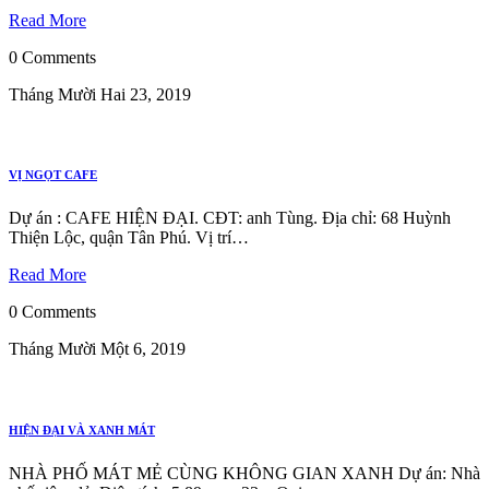
Read More
0 Comments
Tháng Mười Hai 23, 2019
VỊ NGỌT CAFE
Dự án : CAFE HIỆN ĐẠI. CĐT: anh Tùng. Địa chỉ: 68 Huỳnh
Thiện Lộc, quận Tân Phú. Vị trí…
Read More
0 Comments
Tháng Mười Một 6, 2019
HIỆN ĐẠI VÀ XANH MÁT
NHÀ PHỐ MÁT MẺ CÙNG KHÔNG GIAN XANH Dự án: Nhà