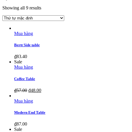
Showing all 9 results
Mua hàng
Bertt Side table
₫
83.40
Sale
Mua hàng
Coffee Table
₫
57.00
₫
48.00
Mua hàng
Modern End Table
₫
87.00
Sale